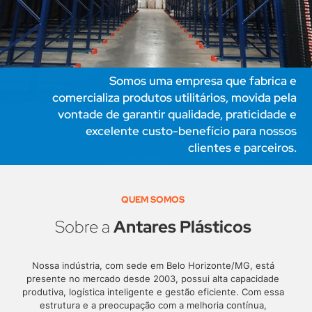
Somos uma empresa que fabrica e
comercializa produtos utilitários, movida pela
vontade de garantir qualidade, praticidade e
excelente custo-benefício para nossos
clientes e parceiros.
QUEM SOMOS
Sobre a
Antares Plásticos
Nossa indústria, com sede em Belo Horizonte/MG, está
presente no mercado desde 2003, possui alta capacidade
produtiva, logística inteligente e gestão eficiente. Com essa
estrutura e a preocupação com a melhoria contínua,