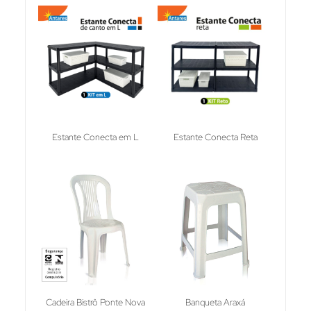
Estante Conecta em L
Estante Conecta Reta
Cadeira Bistrô Ponte Nova
Banqueta Araxá