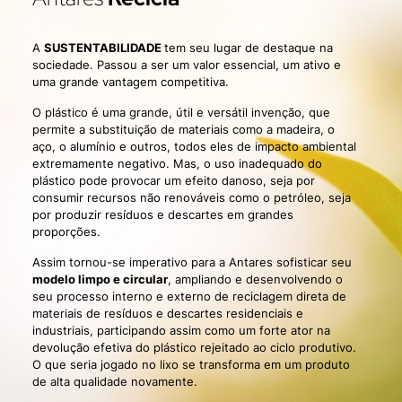
A
SUSTENTABILIDADE
tem seu lugar de destaque na
sociedade. Passou a ser um valor essencial, um ativo e
uma grande vantagem competitiva.
O plástico é uma grande, útil e versátil invenção, que
permite a substituição de materiais como a madeira, o
aço, o alumínio e outros, todos eles de impacto ambiental
extremamente negativo. Mas, o uso inadequado do
plástico pode provocar um efeito danoso, seja por
consumir recursos não renováveis como o petróleo, seja
por produzir resíduos e descartes em grandes
proporções.
Assim tornou-se imperativo para a Antares sofisticar seu
modelo limpo e circular
, ampliando e desenvolvendo o
seu processo interno e externo de reciclagem direta de
materiais de resíduos e descartes residenciais e
industriais, participando assim como um forte ator na
devolução efetiva do plástico rejeitado ao ciclo produtivo.
O que seria jogado no lixo se transforma em um produto
de alta qualidade novamente.