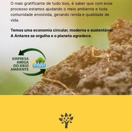
O mais gratificante de tudo isso, é saber que com esse
processo estamos ajudando o meio ambiente e toda
comunidade envolvida, gerando renda e qualidade de
vida.
Temos uma economia circular, moderna e sustentável.
A Antares se orgulha e o planeta agradece.