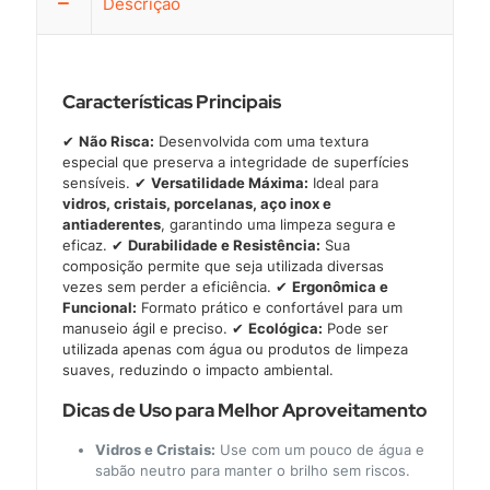
Descrição
Características Principais
✔
Não Risca:
Desenvolvida com uma textura
especial que preserva a integridade de superfícies
sensíveis. ✔
Versatilidade Máxima:
Ideal para
vidros, cristais, porcelanas, aço inox e
antiaderentes
, garantindo uma limpeza segura e
eficaz. ✔
Durabilidade e Resistência:
Sua
composição permite que seja utilizada diversas
vezes sem perder a eficiência. ✔
Ergonômica e
Funcional:
Formato prático e confortável para um
manuseio ágil e preciso. ✔
Ecológica:
Pode ser
utilizada apenas com água ou produtos de limpeza
suaves, reduzindo o impacto ambiental.
Dicas de Uso para Melhor Aproveitamento
Vidros e Cristais:
Use com um pouco de água e
sabão neutro para manter o brilho sem riscos.