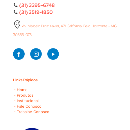
(31) 3395-6748
(31) 2519-1850
Av. Marcelo Diniz Xavier, 471 Califórnia, Belo Horizonte - MG
30855-075
Links Rápidos
Home
Produtos
Institucional
Fale Conosco
Trabalhe Conosco