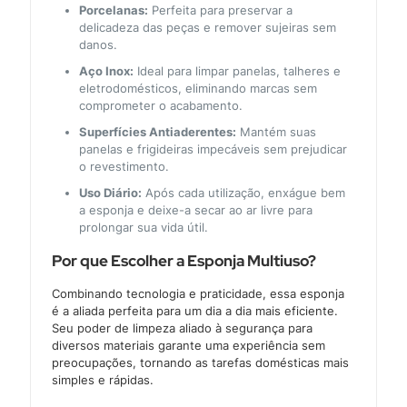
Porcelanas:
Perfeita para preservar a
delicadeza das peças e remover sujeiras sem
danos.
Aço Inox:
Ideal para limpar panelas, talheres e
eletrodomésticos, eliminando marcas sem
comprometer o acabamento.
Superfícies Antiaderentes:
Mantém suas
panelas e frigideiras impecáveis sem prejudicar
o revestimento.
Uso Diário:
Após cada utilização, enxágue bem
a esponja e deixe-a secar ao ar livre para
prolongar sua vida útil.
Por que Escolher a Esponja Multiuso?
Combinando tecnologia e praticidade, essa esponja
é a aliada perfeita para um dia a dia mais eficiente.
Seu poder de limpeza aliado à segurança para
diversos materiais garante uma experiência sem
preocupações, tornando as tarefas domésticas mais
simples e rápidas.