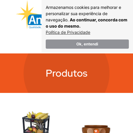
Armazenamos cookies para melhorar e
personalizar sua experiência de
navegação.
Ao continuar, concorda com
o uso do mesmo.
Política de Privacidade
Catálogo
Ok, entendi
Produtos