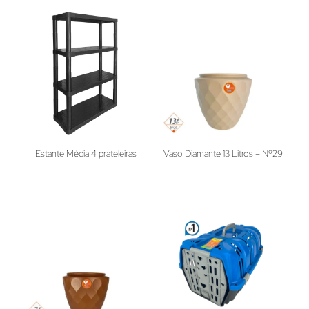
Estante Média 4 prateleiras
Vaso Diamante 13 Litros – Nº29