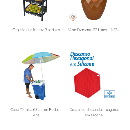
Organizador fruteira 3 andares
Vaso Diamante 22 Litros – Nº34
Caixa Térmica 63L com Rodas –
Descanso de panela hexagonal
Alta
em silicone