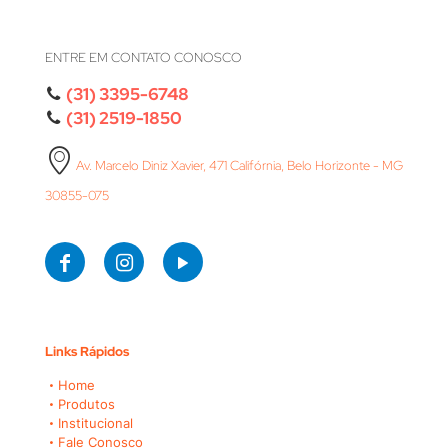
ENTRE EM CONTATO CONOSCO
(31) 3395-6748
(31) 2519-1850
Av. Marcelo Diniz Xavier, 471 Califórnia, Belo Horizonte - MG
30855-075
Links Rápidos
Home
Produtos
Institucional
Fale Conosco