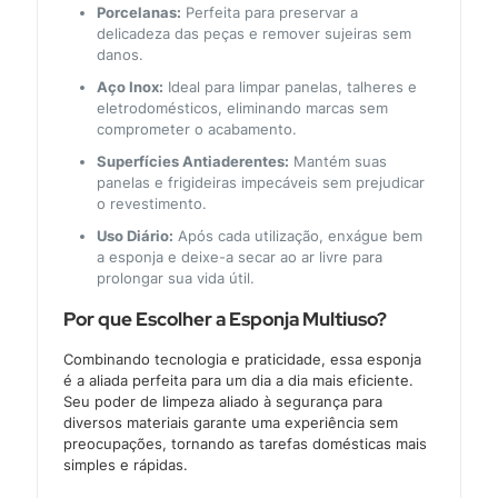
Porcelanas:
Perfeita para preservar a
delicadeza das peças e remover sujeiras sem
danos.
Aço Inox:
Ideal para limpar panelas, talheres e
eletrodomésticos, eliminando marcas sem
comprometer o acabamento.
Superfícies Antiaderentes:
Mantém suas
panelas e frigideiras impecáveis sem prejudicar
o revestimento.
Uso Diário:
Após cada utilização, enxágue bem
a esponja e deixe-a secar ao ar livre para
prolongar sua vida útil.
Por que Escolher a Esponja Multiuso?
Combinando tecnologia e praticidade, essa esponja
é a aliada perfeita para um dia a dia mais eficiente.
Seu poder de limpeza aliado à segurança para
diversos materiais garante uma experiência sem
preocupações, tornando as tarefas domésticas mais
simples e rápidas.