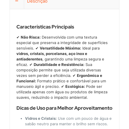
Descrição
Características Principais
✔
Não Risca:
Desenvolvida com uma textura
especial que preserva a integridade de superfícies
sensíveis. ✔
Versatilidade Máxima:
Ideal para
vidros, cristais, porcelanas, aço inox e
antiaderentes
, garantindo uma limpeza segura e
eficaz. ✔
Durabilidade e Resistência:
Sua
composição permite que seja utilizada diversas
vezes sem perder a eficiência. ✔
Ergonômica e
Funcional:
Formato prático e confortável para um
manuseio ágil e preciso. ✔
Ecológica:
Pode ser
utilizada apenas com água ou produtos de limpeza
suaves, reduzindo o impacto ambiental.
Dicas de Uso para Melhor Aproveitamento
Vidros e Cristais:
Use com um pouco de água e
sabão neutro para manter o brilho sem riscos.