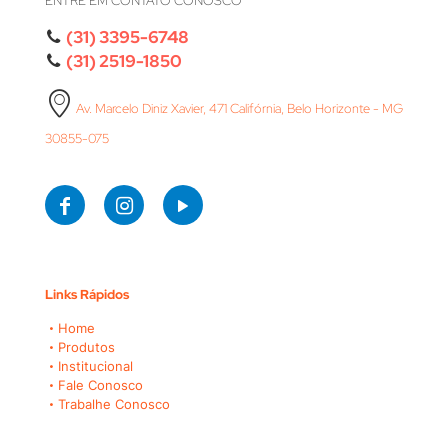
ENTRE EM CONTATO CONOSCO
(31) 3395-6748
(31) 2519-1850
Av. Marcelo Diniz Xavier, 471 Califórnia, Belo Horizonte - MG
30855-075
Links Rápidos
Home
Produtos
Institucional
Fale Conosco
Trabalhe Conosco