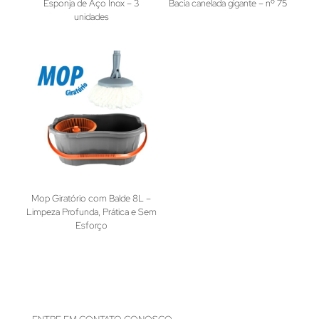
Esponja de Aço Inox – 3
Bacia canelada gigante – nº 75
unidades
Mop Giratório com Balde 8L –
Limpeza Profunda, Prática e Sem
Esforço