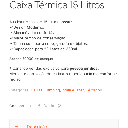
Caixa Térmica 16 Litros
A caixa térmica de 16 Litros possui:
✓
Design Moderno;
✓
Alça móvel e confortável;
✓
Maior tempo de conservação;
✓
Tampa com porta copo, garrafa e objetos;
✓
Capacidade para 22 Latas de 350ml.
Apenas 50000 em estoque
* Canal de vendas exclusivo para
pessoa jurídica
.
Mediante aprovação de cadastro e pedido mínimo conforme
região.
Categorias:
Caixas
,
Camping, praia e lazer
,
Térmicos
Compartilhar
Descrição