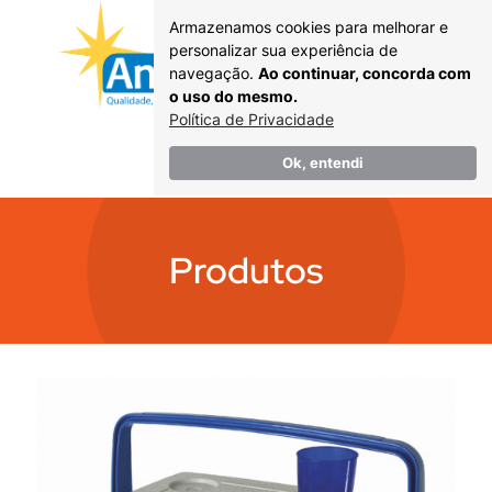
Armazenamos cookies para melhorar e
personalizar sua experiência de
navegação.
Ao continuar, concorda com
o uso do mesmo.
Política de Privacidade
Catálogo
Ok, entendi
Produtos