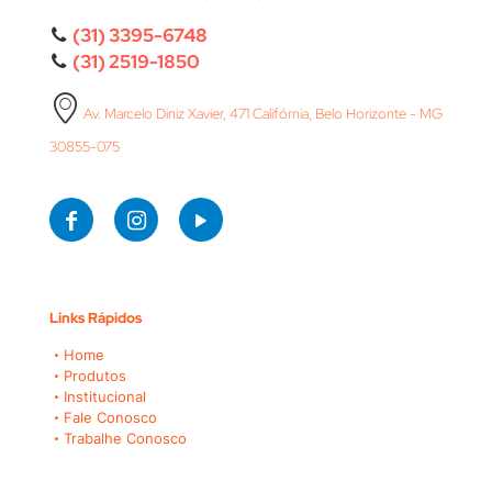
(31) 3395-6748
(31) 2519-1850
Av. Marcelo Diniz Xavier, 471 Califórnia, Belo Horizonte - MG
30855-075
Links Rápidos
Home
Produtos
Institucional
Fale Conosco
Trabalhe Conosco