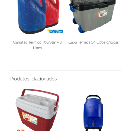
Garrafão Térmico Pop’Star – 3
Caixa Térmica 54 Litros c/rodas
Litros
Produtos relacionados